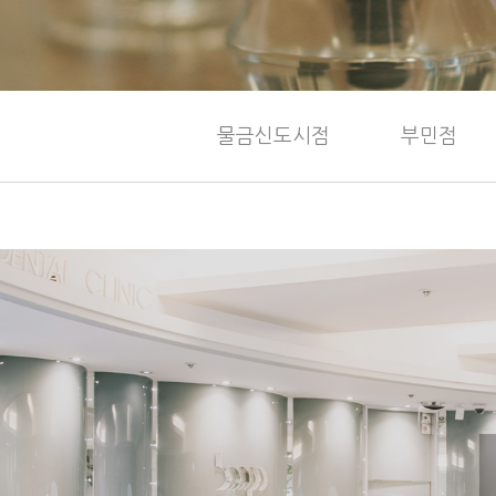
물금신도시점
부민점