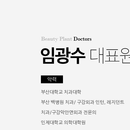
약력
부산대학교 치과대학
부산 백병원 치과/ 구강외과 인턴, 레지던트
치과/구강악안면외과 전문의
인제대학교 의학대학원