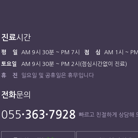
진료
시간
평 일
AM 9시 30분 ~ PM 7시
점 심
AM 1시 ~ P
토요일
AM 9시 30분 ~ PM 2시(점심시간없이 진료)
휴 진
일요일 및 공휴일은 휴무입니다
전화
문의
055
·363·7928
빠르고 친절하게 상담해