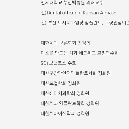
인제대학교 부산백병원 외래교수
전)Dental officer in Kunsan Airbase
전) 부산 도시치과원장 임플란트, 교정전담의(20
대한치과 보존학회 인정의
미소를 만드는 치과 네트워크 교정연수회
SDI 보철코스 수료
대한구강악안면임플란트학회 정회원
대한보철학회 정회원
대한심미치과학회 정회원
대한치과 임플란트학회 정회원
대한치아이식학괴 정회원