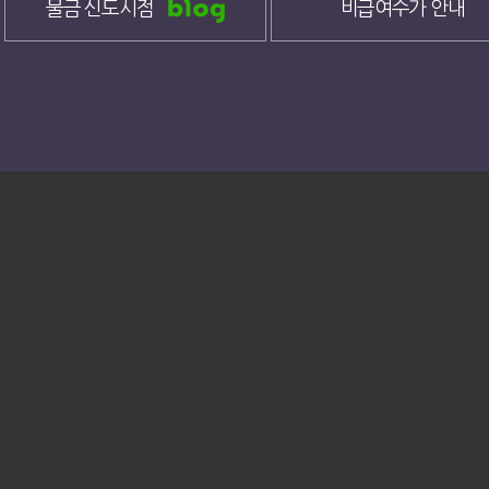
물금 신도시점
비급여수가 안내