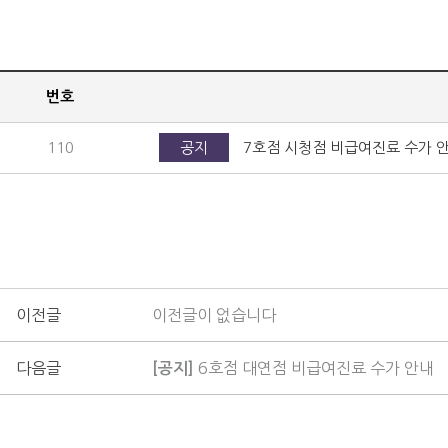
번호
110
공지
7호점 시청점 비급여진료 수가 
이전글
이전글이 없습니다
다음글
6호점 대연점 비급여진료 수가 안내
[공지]