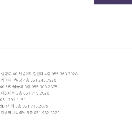
 삽량로 40 세종메디컬센터 4층 055.363.7928
스카이파크빌딩 4층 051.245.7928
0 새마을금고 3층 055.903.2875
미진마트 3층 051.715.2828
51.791.1151
DR시티 5층 051.715.2879
 아람메디컬빌딩 5층 051.982.2222