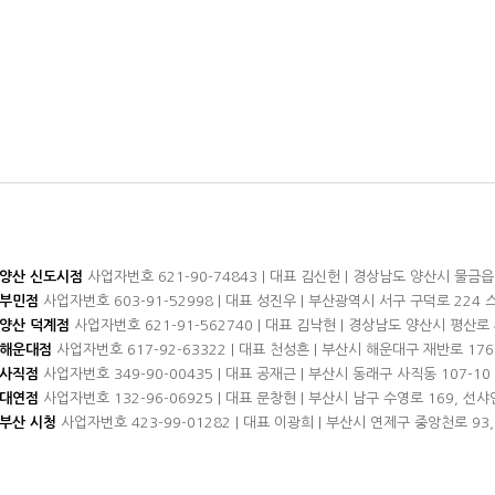
양산 신도시점
사업자번호 621-90-74843 | 대표 김신헌 | 경상남도 양산시 물금읍
부민점
사업자번호 603-91-52998 | 대표 성진우 | 부산광역시 서구 구덕로 224 
양산 덕계점
사업자번호 621-91-562740 | 대표 김낙현 | 경상남도 양산시 평산로 4
해운대점
사업자번호 617-92-63322 | 대표 천성흔 | 부산시 해운대구 재반로 176 
사직점
사업자번호 349-90-00435 | 대표 공재근 | 부산시 동래구 사직동 107-10 0
대연점
사업자번호 132-96-06925 | 대표 문창현 | 부산시 남구 수영로 169, 선샤인
부산 시청
사업자번호 423-99-01282 | 대표 이광희 | 부산시 연제구 중앙천로 93,